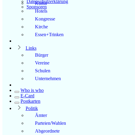
Datenschutzerklärung
Kultur
Sponsoren
Hotels
Kongresse
Kirche
Essen+Trinken
Links
Bürger
Vereine
Schulen
Unternehmen
Who is who
E-Card
Postkarten
Politik
Ämter
Parteien/Wahlen
Abgeordnete