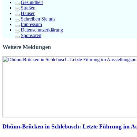
Gesundheit
Straßen
Häuser
Schreiben Sie uns
Impressum
Datenschutzerklärung
Sponsoren
Weitere Meldungen
Dhünn-Brücken in Schlebusch: Letzte Führung im A