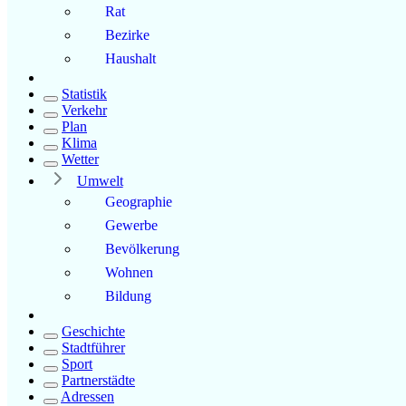
Rat
Bezirke
Haushalt
Statistik
Verkehr
Plan
Klima
Wetter
Umwelt
Geographie
Gewerbe
Bevölkerung
Wohnen
Bildung
Geschichte
Stadtführer
Sport
Partnerstädte
Adressen