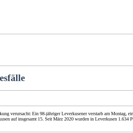
sfälle
g verursacht: Ein 98-jähriger Leverkusener verstarb am Montag, eine
rkusen auf insgesamt 15. Seit März 2020 wurden in Leverkusen 1.634 P