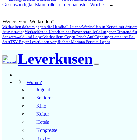
Geschwindigkeitskontrollen in der nächsten Woche...
→
Weitere von "Werkselfen"
Werkselfen daheim gegen die Handball-Luchse
Werkselfen in Ketsch mit drittem
Auswärtssieg
Werkselfen in Ketsch in der Favoritenrolle
Gelungener Einstand für
Schwarzwald und Lopes
Werkselfen: Gegen Frisch Auf Göppingen erneuter Re-
Start
TSV Bayer Leverkusen verpflichtet Mariana Ferreira Lopes
Leverkusen
Wohin?
Jugend
Senioren
Kino
Kultur
Hotels
Kongresse
Kirche