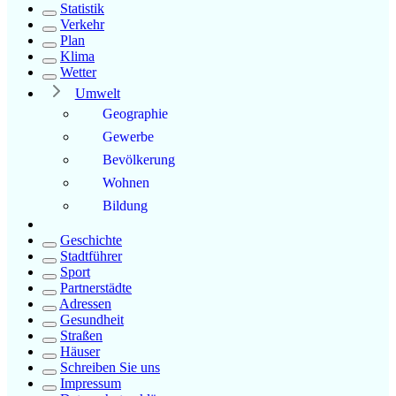
Statistik
Verkehr
Plan
Klima
Wetter
Umwelt
Geographie
Gewerbe
Bevölkerung
Wohnen
Bildung
Geschichte
Stadtführer
Sport
Partnerstädte
Adressen
Gesundheit
Straßen
Häuser
Schreiben Sie uns
Impressum