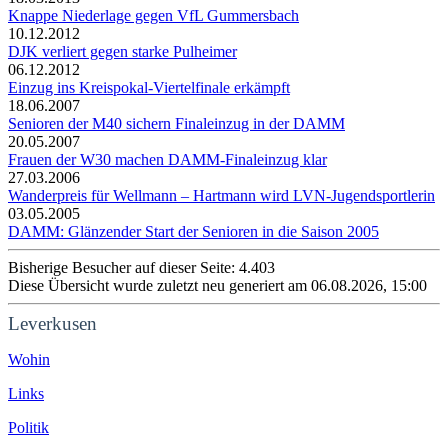
Knappe Niederlage gegen VfL Gummersbach
10.12.2012
DJK verliert gegen starke Pulheimer
06.12.2012
Einzug ins Kreispokal-Viertelfinale erkämpft
18.06.2007
Senioren der M40 sichern Finaleinzug in der DAMM
20.05.2007
Frauen der W30 machen DAMM-Finaleinzug klar
27.03.2006
Wanderpreis für Wellmann – Hartmann wird LVN-Jugendsportlerin
03.05.2005
DAMM: Glänzender Start der Senioren in die Saison 2005
Bisherige Besucher auf dieser Seite: 4.403
Diese Übersicht wurde zuletzt neu generiert am 06.08.2026, 15:00
Leverkusen
Wohin
Links
Politik