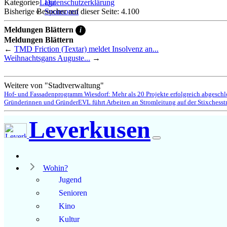
Kategorie:
Laga
Datenschutzerklärung
Bisherige Besucher auf dieser Seite: 4.100
Sponsoren
Meldungen Blättern
i
Meldungen Blättern
←
TMD Friction (Textar) meldet Insolvenz an...
Weihnachtsgans Auguste...
→
Weitere von "Stadtverwaltung"
Hof- und Fassadenprogramm Wiesdorf: Mehr als 20 Projekte erfolgreich abgeschl
Gründerinnen und Gründer
EVL führt Arbeiten an Stromleitung auf der Stixchesst
Leverkusen
Wohin?
Jugend
Senioren
Kino
Kultur