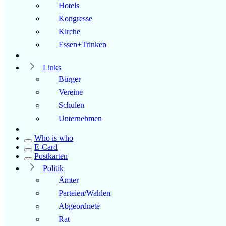
Hotels
Kongresse
Kirche
Essen+Trinken
Links
Bürger
Vereine
Schulen
Unternehmen
Who is who
E-Card
Postkarten
Politik
Ämter
Parteien/Wahlen
Abgeordnete
Rat