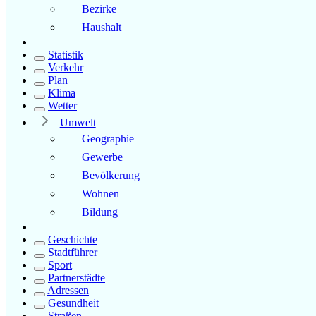
Bezirke
Haushalt
Statistik
Verkehr
Plan
Klima
Wetter
Umwelt
Geographie
Gewerbe
Bevölkerung
Wohnen
Bildung
Geschichte
Stadtführer
Sport
Partnerstädte
Adressen
Gesundheit
Straßen