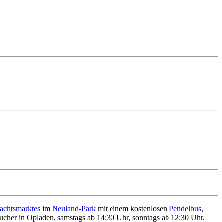
achtsmarktes
im
Neuland-Park
mit einem kostenlosen
Pendelbus
,
cher in Opladen, samstags ab 14:30 Uhr, sonntags ab 12:30 Uhr,