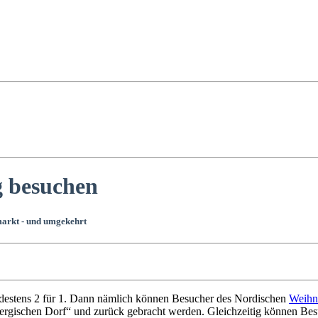
g besuchen
arkt - und umgekehrt
destens 2 für 1. Dann nämlich können Besucher des Nordischen
Weihn
rgischen Dorf“ und zurück gebracht werden. Gleichzeitig können Besu