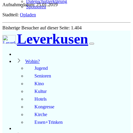
Datenschutzerklärung
Aufnahmedatum: 25.01.2019
Sponsoren
Stadtteil:
Opladen
Bisherige Besucher auf dieser Seite: 1.404
Leverkusen
Wohin?
Jugend
Senioren
Kino
Kultur
Hotels
Kongresse
Kirche
Essen+Trinken