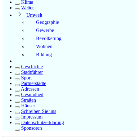
Klima
Wetter
Umwelt
Geographie
Gewerbe
Bevölkerung
Wohnen
Bildung
Geschichte
Stadtführer
Sport
Partnerstädte
Adressen
Gesundheit
Straßen
Häuser
Schreiben Sie uns
Impressum
Datenschutzerklärung
Sponsoren