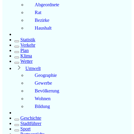
Abgeordnete
Rat
Bezirke
Haushalt
Statistik
Verkehr
Plan
Klima
Wetter
Umwelt
Geographie
Gewerbe
Bevölkerung
Wohnen
Bildung
Geschichte
Stadtführer
Sport