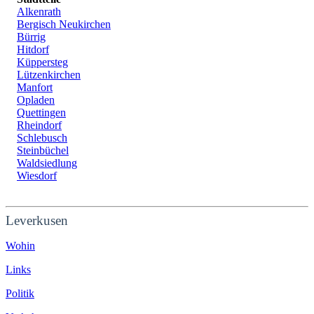
Alkenrath
Bergisch Neukirchen
Bürrig
Hitdorf
Küppersteg
Lützenkirchen
Manfort
Opladen
Quettingen
Rheindorf
Schlebusch
Steinbüchel
Waldsiedlung
Wiesdorf
Leverkusen
Wohin
Links
Politik