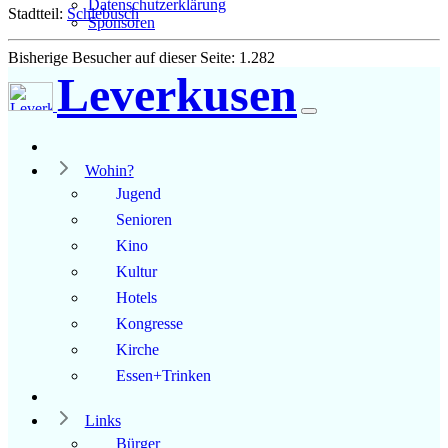
Datenschutzerklärung
Stadtteil:
Schlebusch
Sponsoren
Bisherige Besucher auf dieser Seite: 1.282
Leverkusen
Wohin?
Jugend
Senioren
Kino
Kultur
Hotels
Kongresse
Kirche
Essen+Trinken
Links
Bürger