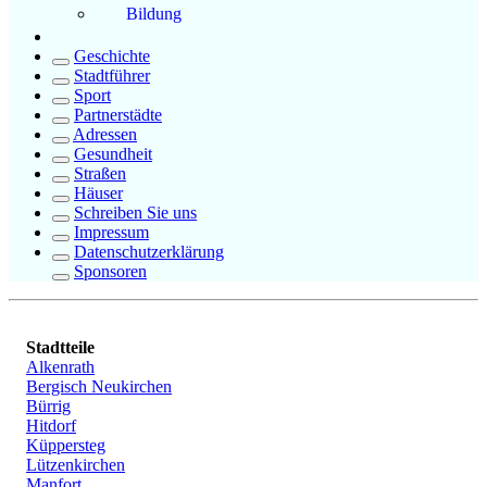
Bildung
Geschichte
Stadtführer
Sport
Partnerstädte
Adressen
Gesundheit
Straßen
Häuser
Schreiben Sie uns
Impressum
Datenschutzerklärung
Sponsoren
Stadtteile
Alkenrath
Bergisch Neukirchen
Bürrig
Hitdorf
Küppersteg
Lützenkirchen
Manfort