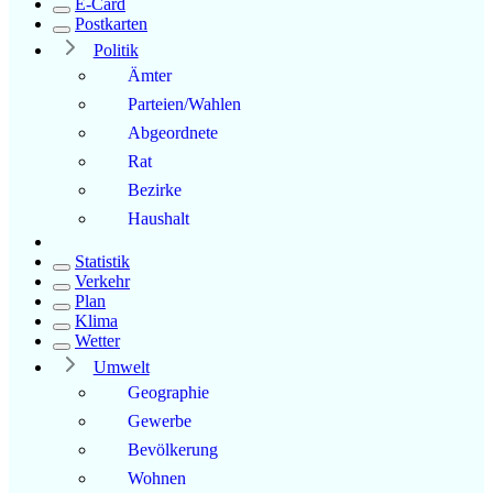
E-Card
Postkarten
Politik
Ämter
Parteien/Wahlen
Abgeordnete
Rat
Bezirke
Haushalt
Statistik
Verkehr
Plan
Klima
Wetter
Umwelt
Geographie
Gewerbe
Bevölkerung
Wohnen