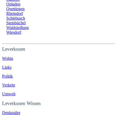
Opladen
Quettingen
Rheindorf
Schlebusch
Steinbüchel
Waldsiedlung
Wiesdorf
Leverkusen
Wohin
Links
Politik
Verkehr
Umwelt
Leverkusen Wissen
Denkmäler