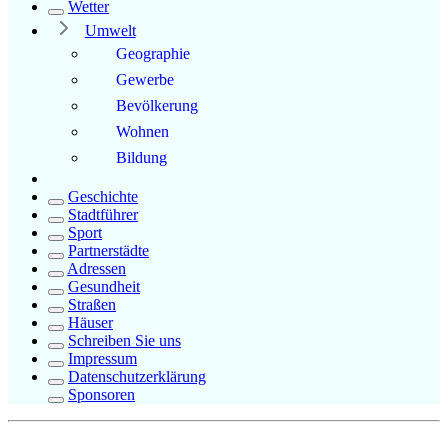
Wetter
Umwelt
Geographie
Gewerbe
Bevölkerung
Wohnen
Bildung
Geschichte
Stadtführer
Sport
Partnerstädte
Adressen
Gesundheit
Straßen
Häuser
Schreiben Sie uns
Impressum
Datenschutzerklärung
Sponsoren