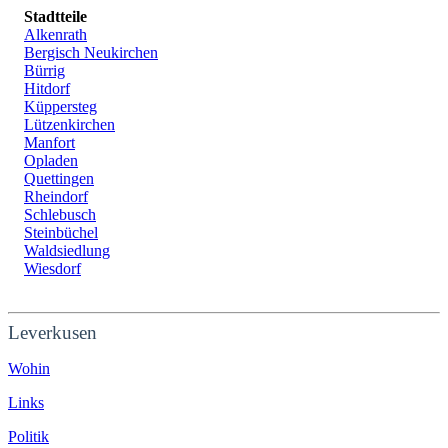
Stadtteile
Alkenrath
Bergisch Neukirchen
Bürrig
Hitdorf
Küppersteg
Lützenkirchen
Manfort
Opladen
Quettingen
Rheindorf
Schlebusch
Steinbüchel
Waldsiedlung
Wiesdorf
Leverkusen
Wohin
Links
Politik