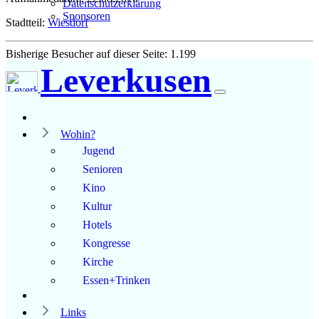
Datenschutzerklärung
Sponsoren
Stadtteil:
Wiesdorf
Bisherige Besucher auf dieser Seite: 1.199
Leverkusen
Wohin?
Jugend
Senioren
Kino
Kultur
Hotels
Kongresse
Kirche
Essen+Trinken
Links