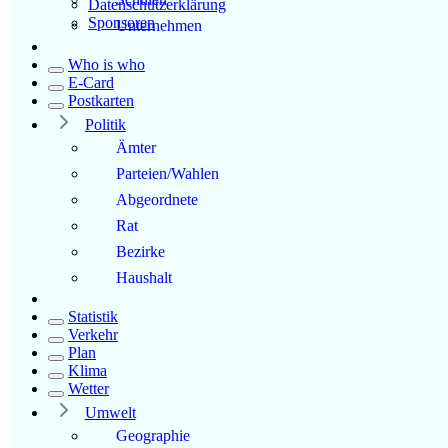
Datenschutzerklärung
Sponsoren
Unternehmen
Who is who
E-Card
Postkarten
Politik
Ämter
Parteien/Wahlen
Abgeordnete
Rat
Bezirke
Haushalt
Statistik
Verkehr
Plan
Klima
Wetter
Umwelt
Geographie