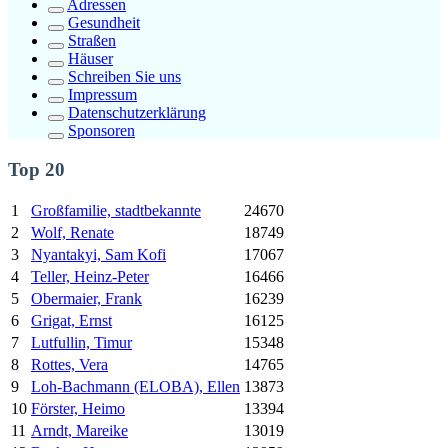
Adressen
Gesundheit
Straßen
Häuser
Schreiben Sie uns
Impressum
Datenschutzerklärung
Sponsoren
Top 20
1
Großfamilie, stadtbekannte
24670
2
Wolf, Renate
18749
3
Nyantakyi, Sam Kofi
17067
4
Teller, Heinz-Peter
16466
5
Obermaier, Frank
16239
6
Grigat, Ernst
16125
7
Lutfullin, Timur
15348
8
Rottes, Vera
14765
9
Loh-Bachmann (ELOBA), Ellen
13873
10
Förster, Heimo
13394
11
Arndt, Mareike
13019