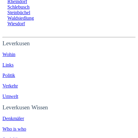
Rheindorf
Schlebusch
Steinbüchel
Waldsiedlung
Wiesdorf
Leverkusen
Wohin
Links
Politik
Verkehr
Umwelt
Leverkusen Wissen
Denkmäler
Who is who