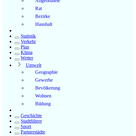
Abgeordnete
Rat
Bezirke
Haushalt
Statistik
Verkehr
Plan
Klima
Wetter
Umwelt
Geographie
Gewerbe
Bevölkerung
Wohnen
Bildung
Geschichte
Stadtführer
Sport
Partnerstädte