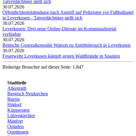
Tatverdächtiger stellt sich
30.07.2026
Öffentlichkeitsfahndung nach Angriff auf Polizisten vor Fußballspiel
in Leverkusen - Tatverdächtiger stellt sich
30.07.2026
Leverkusen: Drei neue Online-Dienste im Kommunalportal
verfügbar
30.07.2026
Britische Generalkonsulin Watson zu Antrittsbesuch in Leverkusen
30.07.2026
Feuerwehr Leverkusen kämpft gegen Waldbrände in Spanien
Bisherige Besucher auf dieser Seite: 1.847
Stadtteile
Alkenrath
Bergisch Neukirchen
Bürrig
Hitdorf
Küppersteg
Lützenkirchen
Manfort
Opladen
Quettingen