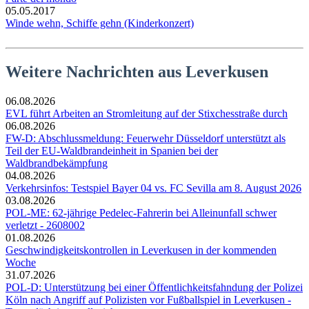
05.05.2017
Winde wehn, Schiffe gehn (Kinderkonzert)
Weitere Nachrichten aus Leverkusen
06.08.2026
EVL führt Arbeiten an Stromleitung auf der Stixchesstraße durch
06.08.2026
FW-D: Abschlussmeldung: Feuerwehr Düsseldorf unterstützt als
Teil der EU-Waldbrandeinheit in Spanien bei der
Waldbrandbekämpfung
04.08.2026
Verkehrsinfos: Testspiel Bayer 04 vs. FC Sevilla am 8. August 2026
03.08.2026
POL-ME: 62-jährige Pedelec-Fahrerin bei Alleinunfall schwer
verletzt - 2608002
01.08.2026
Geschwindigkeitskontrollen in Leverkusen in der kommenden
Woche
31.07.2026
POL-D: Unterstützung bei einer Öffentlichkeitsfahndung der Polizei
Köln nach Angriff auf Polizisten vor Fußballspiel in Leverkusen -