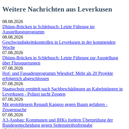
Weitere Nachrichten aus Leverkusen
08.08.2026
Dhünn-Brücken in Schlebusch: Letzte Führung im
Ausstellungsprogramm
08.08.2026
Geschwindigkeitskontrollen in Leverkusen in der kommenden
Woche
07.08.2026
Dhünn-Brücken in Schlebusch: Letzte Führung zur Ausstellung
über Flussquerungen
07.08.2026
Hof- und Fassadenprogramm Wiesdorf: Mehr als 20 Projekte
erfolgreich abgeschlossen
07.08.2026
Staatsschutz ermittelt nach Sachbeschädigung an Kabelsträngen in
Leverkusen - Polizei sucht Zeugen
07.08.2026
Mit gestohlenem Renault Kangoo gegen Baum gefahren -
Zeugensuche
07.08.2026
A3-Ausbau: Kommunen und IHKs fordern Überprüfung der
Bundesentscheidung gegen Seitenstreifenfreigabe