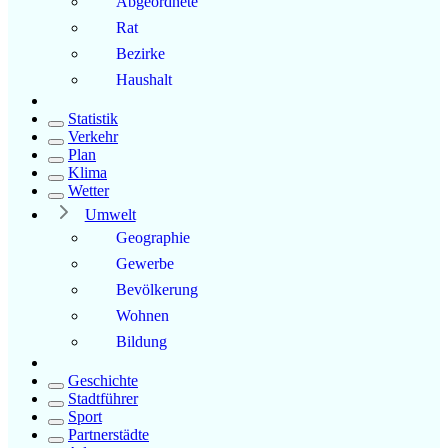
Abgeordnete
Rat
Bezirke
Haushalt
Statistik
Verkehr
Plan
Klima
Wetter
Umwelt
Geographie
Gewerbe
Bevölkerung
Wohnen
Bildung
Geschichte
Stadtführer
Sport
Partnerstädte