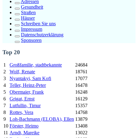
Adressen
Gesundheit
Straßen
Häuser
Schreiben Sie uns
Impressum
Datenschutzerklärung
Sponsoren
Top 20
1
Großfamilie, stadtbekannte
24684
2
Wolf, Renate
18761
3
Nyantakyi, Sam Kofi
17077
4
Teller, Heinz-Peter
16478
5
Obermaier, Frank
16248
6
Grigat, Ernst
16129
7
Lutfullin, Timur
15357
8
Rottes, Vera
14768
9
Loh-Bachmann (ELOBA), Ellen
13879
10
Förster, Heimo
13408
11
Arndt, Mareike
13022