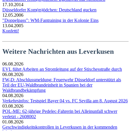
17.10.2014
Düsseldorfer Kom(m)ödchen: Deutschland gucken
12.05.2006
"Doppelpass": WM-Fantraining in der Kolonie Eins
13.04.2005
Konfetti!
Weitere Nachrichten aus Leverkusen
06.08.2026
EVL führt Arbeiten an Stromleitung auf der Stixchesstraße durch
06.08.2026
FW-D: Abschlussmeldung: Feuerwehr Düsseldorf unterstützt als
Teil der EU-Waldbrandeinheit in Spanien bei der
Waldbrandbekämpfung
04.08.2026
Verkehrsinfos: Testspiel Bayer 04 vs. FC Sevilla am 8. August 2026
03.08.2026
POL-ME: 62-jährige Pedelec-Fahrerin bei Alleinunfall schwer
verletzt - 2608002
01.08.2026
Geschwindigkeitskontrollen in Leverkusen in der kommenden