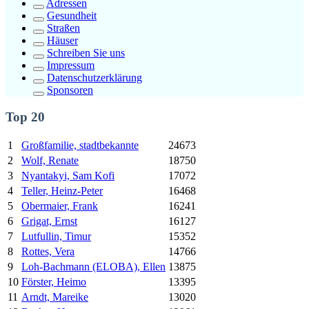
Adressen
Gesundheit
Straßen
Häuser
Schreiben Sie uns
Impressum
Datenschutzerklärung
Sponsoren
Top 20
1
Großfamilie, stadtbekannte
24673
2
Wolf, Renate
18750
3
Nyantakyi, Sam Kofi
17072
4
Teller, Heinz-Peter
16468
5
Obermaier, Frank
16241
6
Grigat, Ernst
16127
7
Lutfullin, Timur
15352
8
Rottes, Vera
14766
9
Loh-Bachmann (ELOBA), Ellen
13875
10
Förster, Heimo
13395
11
Arndt, Mareike
13020