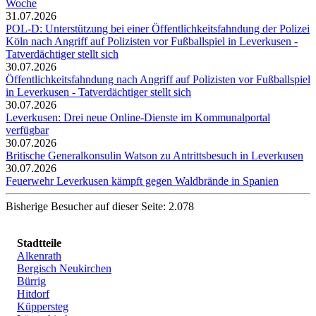
Woche
31.07.2026
POL-D: Unterstützung bei einer Öffentlichkeitsfahndung der Polizei
Köln nach Angriff auf Polizisten vor Fußballspiel in Leverkusen -
Tatverdächtiger stellt sich
30.07.2026
Öffentlichkeitsfahndung nach Angriff auf Polizisten vor Fußballspiel
in Leverkusen - Tatverdächtiger stellt sich
30.07.2026
Leverkusen: Drei neue Online-Dienste im Kommunalportal
verfügbar
30.07.2026
Britische Generalkonsulin Watson zu Antrittsbesuch in Leverkusen
30.07.2026
Feuerwehr Leverkusen kämpft gegen Waldbrände in Spanien
Bisherige Besucher auf dieser Seite: 2.078
Stadtteile
Alkenrath
Bergisch Neukirchen
Bürrig
Hitdorf
Küppersteg