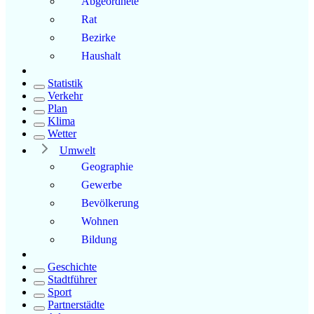
Abgeordnete
Rat
Bezirke
Haushalt
Statistik
Verkehr
Plan
Klima
Wetter
Umwelt
Geographie
Gewerbe
Bevölkerung
Wohnen
Bildung
Geschichte
Stadtführer
Sport
Partnerstädte