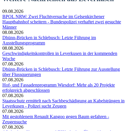
09.08.2026
BPOL NRW: Zwei Fluchtversuche im Gelsenkirchener
Hauptbahnhof scheitern - Bundespolizei verhaftet zwei gesuchte
Männer
08.08.2026
Dhünn-Brücken in Schlebusch: Letzte Führung im
Ausstellungsprogramm
08.08.2026
Geschwindigkeitskontrollen in Leverkusen in der kommenden
Woche
07.08.2026
Dhünn-Brücken in Schlebusch: Letzte Führung zur Ausstellung
über Flussquerungen
07.08.2026
Hof- und Fassadenprogramm Wiesdorf: Mehr als 20 Projekte
erfolgreich abgeschlossen
07.08.2026
Staatsschutz ermittelt nach Sachbeschädigung an Kabelsträngen in
Leverkusen - Polizei sucht Zeugen
07.08.2026
Mit gestohlenem Renault Kangoo gegen Baum gefahren -
Zeugensuche
07.08.2026