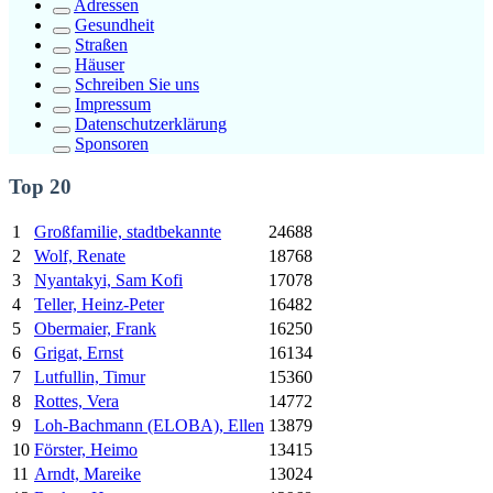
Adressen
Gesundheit
Straßen
Häuser
Schreiben Sie uns
Impressum
Datenschutzerklärung
Sponsoren
Top 20
1
Großfamilie, stadtbekannte
24688
2
Wolf, Renate
18768
3
Nyantakyi, Sam Kofi
17078
4
Teller, Heinz-Peter
16482
5
Obermaier, Frank
16250
6
Grigat, Ernst
16134
7
Lutfullin, Timur
15360
8
Rottes, Vera
14772
9
Loh-Bachmann (ELOBA), Ellen
13879
10
Förster, Heimo
13415
11
Arndt, Mareike
13024