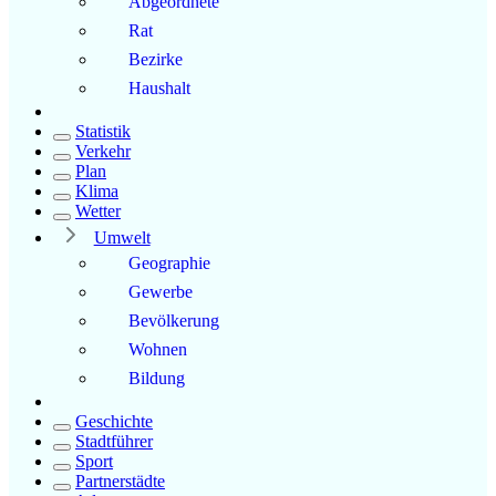
Abgeordnete
Rat
Bezirke
Haushalt
Statistik
Verkehr
Plan
Klima
Wetter
Umwelt
Geographie
Gewerbe
Bevölkerung
Wohnen
Bildung
Geschichte
Stadtführer
Sport
Partnerstädte