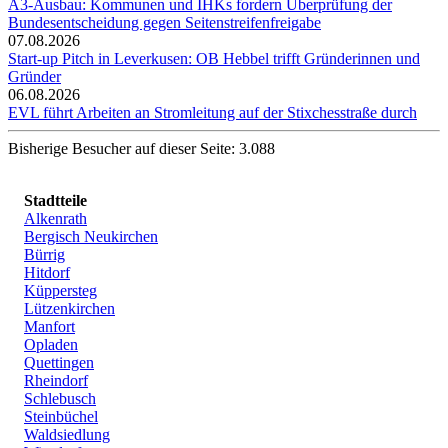
A3-Ausbau: Kommunen und IHKs fordern Überprüfung der
Bundesentscheidung gegen Seitenstreifenfreigabe
07.08.2026
Start-up Pitch in Leverkusen: OB Hebbel trifft Gründerinnen und
Gründer
06.08.2026
EVL führt Arbeiten an Stromleitung auf der Stixchesstraße durch
Bisherige Besucher auf dieser Seite: 3.088
Stadtteile
Alkenrath
Bergisch Neukirchen
Bürrig
Hitdorf
Küppersteg
Lützenkirchen
Manfort
Opladen
Quettingen
Rheindorf
Schlebusch
Steinbüchel
Waldsiedlung