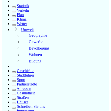
Statistik
Verkehr
Plan
Klima
Wetter
Umwelt
Geographie
Gewerbe
Bevölkerung
Wohnen
Bildung
Geschichte
Stadtführer
Sport
Partnerstädte
Adressen
Gesundheit
Straßen
Häuser
Schreiben Sie uns
Impressum