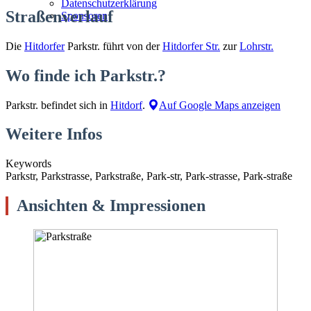
Datenschutzerklärung
Straßenverlauf
Sponsoren
Die
Hitdorfer
Parkstr. führt von der
Hitdorfer Str.
zur
Lohrstr.
Wo finde ich Parkstr.?
Parkstr. befindet sich in
Hitdorf
.
Auf Google Maps anzeigen
Weitere Infos
Keywords
Parkstr, Parkstrasse, Parkstraße, Park-str, Park-strasse, Park-straße
Ansichten & Impressionen