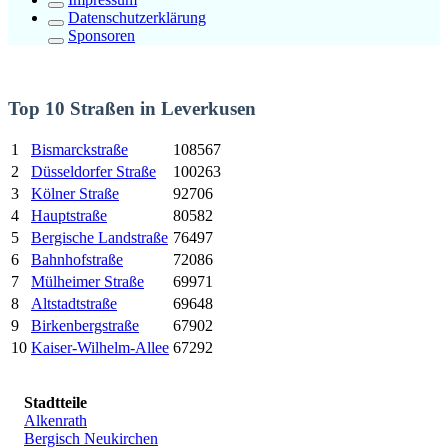
Datenschutzerklärung
Sponsoren
Top 10 Straßen in Leverkusen
1
Bismarckstraße
108567
2
Düsseldorfer Straße
100263
3
Kölner Straße
92706
4
Hauptstraße
80582
5
Bergische Landstraße
76497
6
Bahnhofstraße
72086
7
Mülheimer Straße
69971
8
Altstadtstraße
69648
9
Birkenbergstraße
67902
10
Kaiser-Wilhelm-Allee
67292
Stadtteile
Alkenrath
Bergisch Neukirchen