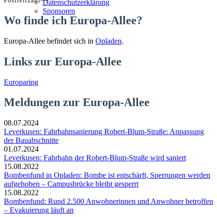
Postleitzahl
Datenschutzerklärung
Sponsoren
Wo finde ich Europa-Allee?
Europa-Allee befindet sich in
Opladen
.
Links zur Europa-Allee
Europaring
Meldungen zur Europa-Allee
08.07.2024
Leverkusen: Fahrbahnsanierung Robert-Blum-Straße: Anpassung
der Bauabschnitte
01.07.2024
Leverkusen: Fahrbahn der Robert-Blum-Straße wird saniert
15.08.2022
Bombenfund in Opladen: Bombe ist entschärft, Sperrungen werden
aufgehoben – Campusbrücke bleibt gesperrt
15.08.2022
Bombenfund: Rund 2.500 Anwohnerinnen und Anwohner betroffen
– Evakuierung läuft an