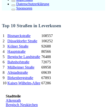
Datenschutzerklärung
Sponsoren
Top 10 Straßen in Leverkusen
1
Bismarckstraße
108557
2
Düsseldorfer Straße
100252
3
Kölner Straße
92688
4
Hauptstraße
80566
5
Bergische Landstraße
76488
6
Bahnhofstraße
72075
7
Mülheimer Straße
69958
8
Altstadtstraße
69639
9
Birkenbergstraße
67893
10
Kaiser-Wilhelm-Allee
67286
Stadtteile
Alkenrath
Bergisch Neukirchen