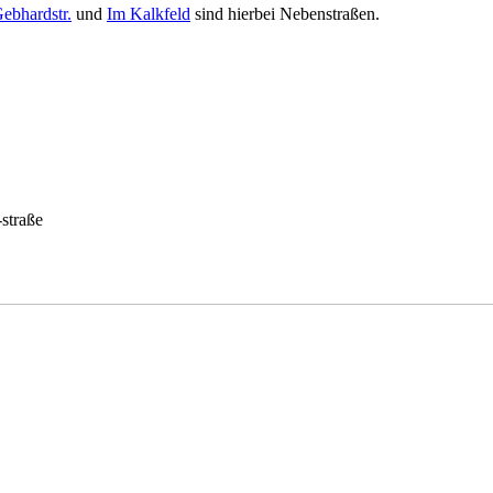
ebhardstr.
und
Im Kalkfeld
sind hierbei Nebenstraßen.
-straße