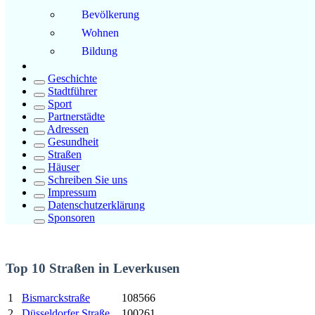
Bevölkerung
Wohnen
Bildung
Geschichte
Stadtführer
Sport
Partnerstädte
Adressen
Gesundheit
Straßen
Häuser
Schreiben Sie uns
Impressum
Datenschutzerklärung
Sponsoren
Top 10 Straßen in Leverkusen
1
Bismarckstraße
108566
2
Düsseldorfer Straße
100261