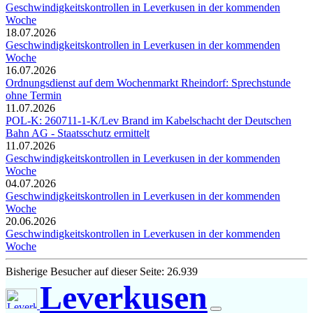
Geschwindigkeitskontrollen in Leverkusen in der kommenden
Woche
18.07.2026
Geschwindigkeitskontrollen in Leverkusen in der kommenden
Woche
16.07.2026
Ordnungsdienst auf dem Wochenmarkt Rheindorf: Sprechstunde
ohne Termin
11.07.2026
POL-K: 260711-1-K/Lev Brand im Kabelschacht der Deutschen
Bahn AG - Staatsschutz ermittelt
11.07.2026
Geschwindigkeitskontrollen in Leverkusen in der kommenden
Woche
04.07.2026
Geschwindigkeitskontrollen in Leverkusen in der kommenden
Woche
20.06.2026
Geschwindigkeitskontrollen in Leverkusen in der kommenden
Woche
Bisherige Besucher auf dieser Seite: 26.939
Leverkusen