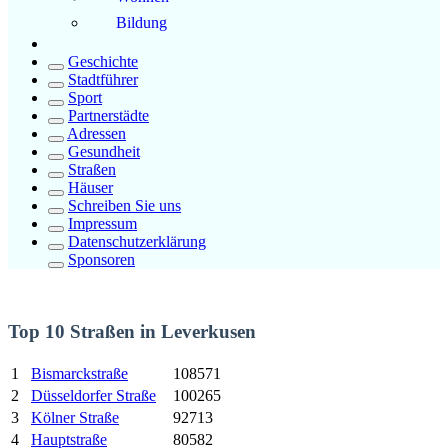
Bildung
Geschichte
Stadtführer
Sport
Partnerstädte
Adressen
Gesundheit
Straßen
Häuser
Schreiben Sie uns
Impressum
Datenschutzerklärung
Sponsoren
Top 10 Straßen in Leverkusen
1
Bismarckstraße
108571
2
Düsseldorfer Straße
100265
3
Kölner Straße
92713
4
Hauptstraße
80582