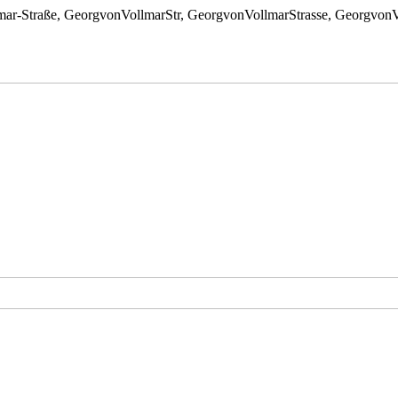
lmar-Straße, GeorgvonVollmarStr, GeorgvonVollmarStrasse, Georgvon