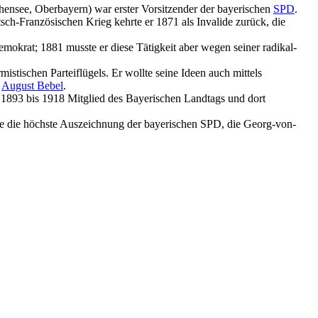
chensee, Oberbayern) war erster Vorsitzender der bayerischen
SPD
.
sch-Französischen Krieg kehrte er 1871 als Invalide zurück, die
mokrat; 1881 musste er diese Tätigkeit aber wegen seiner radikal-
istischen Parteiflügels. Er wollte seine Ideen auch mittels
u
August Bebel
.
 1893 bis 1918 Mitglied des Bayerischen Landtags und dort
ie die höchste Auszeichnung der bayerischen SPD, die Georg-von-