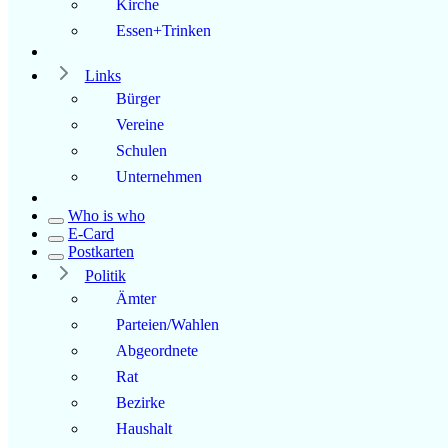
Kirche
Essen+Trinken
Links
Bürger
Vereine
Schulen
Unternehmen
Who is who
E-Card
Postkarten
Politik
Ämter
Parteien/Wahlen
Abgeordnete
Rat
Bezirke
Haushalt