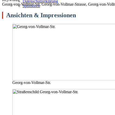
Datenschutzerklärung
Georg-von-Vollmar-Str, Georg-von-Vollmar-Strasse, Georg-von-Vol
Sponsoren
Ansichten & Impressionen
Georg-von-Vollmar-Str.