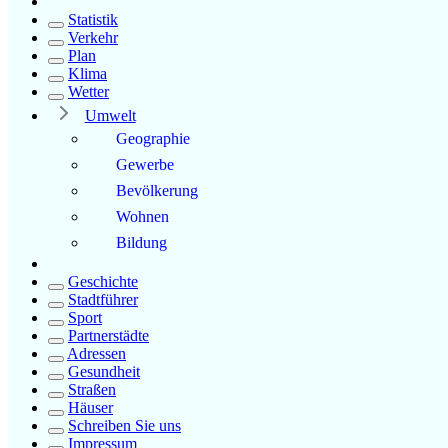
Statistik
Verkehr
Plan
Klima
Wetter
Umwelt
Geographie
Gewerbe
Bevölkerung
Wohnen
Bildung
Geschichte
Stadtführer
Sport
Partnerstädte
Adressen
Gesundheit
Straßen
Häuser
Schreiben Sie uns
Impressum