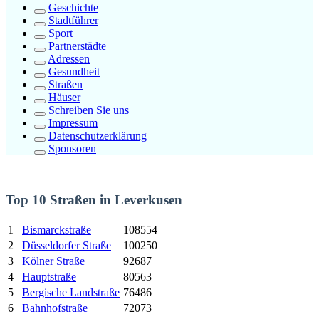
Geschichte
Stadtführer
Sport
Partnerstädte
Adressen
Gesundheit
Straßen
Häuser
Schreiben Sie uns
Impressum
Datenschutzerklärung
Sponsoren
Top 10 Straßen in Leverkusen
1
Bismarckstraße
108554
2
Düsseldorfer Straße
100250
3
Kölner Straße
92687
4
Hauptstraße
80563
5
Bergische Landstraße
76486
6
Bahnhofstraße
72073