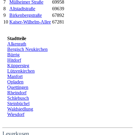
7
Mülheimer Straße
69958
8
Altstadtstraße
69639
9
Birkenbergstraße
67892
10
Kaiser-Wilhelm-Allee
67281
Stadtteile
Alkenrath
Bergisch Neukirchen
Bürrig
Hitdorf
Küppersteg
Lützenkirchen
Manfort
Opladen
Quettingen
Rheindorf
Schlebusch
Steinbüchel
Waldsiedlung
Wiesdorf
Leverkusen