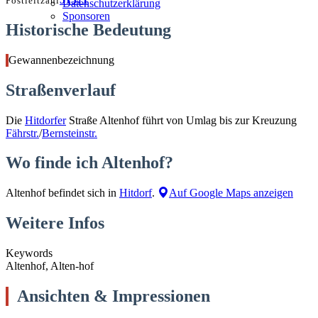
Postleitzahl
Datenschutzerklärung
Sponsoren
Historische Bedeutung
Gewannenbezeichnung
Straßenverlauf
Die
Hitdorfer
Straße Altenhof führt von Umlag bis zur Kreuzung
Fährstr.
/
Bernsteinstr.
Wo finde ich Altenhof?
Altenhof befindet sich in
Hitdorf
.
Auf Google Maps anzeigen
Weitere Infos
Keywords
Altenhof, Alten-hof
Ansichten & Impressionen