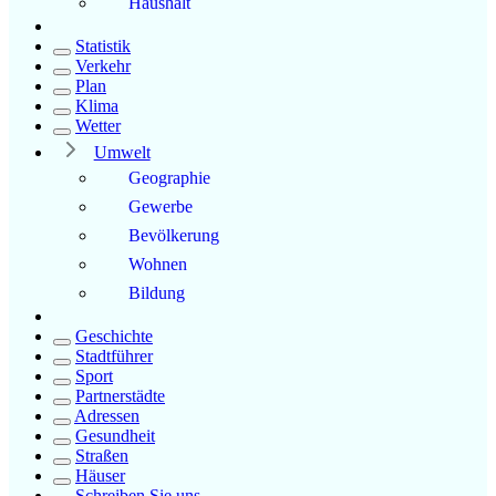
Haushalt
Statistik
Verkehr
Plan
Klima
Wetter
Umwelt
Geographie
Gewerbe
Bevölkerung
Wohnen
Bildung
Geschichte
Stadtführer
Sport
Partnerstädte
Adressen
Gesundheit
Straßen
Häuser
Schreiben Sie uns