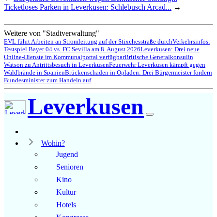
Ticketloses Parken in Leverkusen: Schlebusch Arcad...
→
Weitere von "Stadtverwaltung"
EVL führt Arbeiten an Stromleitung auf der Stixchesstraße durch
Verkehrsinfos:
Testspiel Bayer 04 vs. FC Sevilla am 8. August 2026
Leverkusen: Drei neue
Online-Dienste im Kommunalportal verfügbar
Britische Generalkonsulin
Watson zu Antrittsbesuch in Leverkusen
Feuerwehr Leverkusen kämpft gegen
Waldbrände in Spanien
Brückenschaden in Opladen: Drei Bürgermeister fordern
Bundesminister zum Handeln auf
Leverkusen
Wohin?
Jugend
Senioren
Kino
Kultur
Hotels