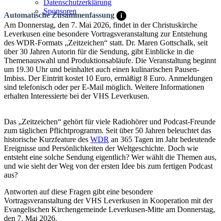
Datenschutzerklärung
Sponsoren
Automatische Zusammenfassung
i
Am Donnerstag, den 7. Mai 2026, findet in der Christuskirche
Leverkusen eine besondere Vortragsveranstaltung zur Entstehung
des WDR-Formats „Zeitzeichen“ statt. Dr. Maren Gottschalk, seit
über 30 Jahren Autorin für die Sendung, gibt Einblicke in die
Themenauswahl und Produktionsabläufe. Die Veranstaltung beginnt
um 19.30 Uhr und beinhaltet auch einen kulinarischen Pausen-
Imbiss. Der Eintritt kostet 10 Euro, ermäßigt 8 Euro. Anmeldungen
sind telefonisch oder per E-Mail möglich. Weitere Informationen
erhalten Interessierte bei der VHS Leverkusen.
Das „Zeitzeichen“ gehört für viele Radiohörer und Podcast-Freunde
zum täglichen Pflichtprogramm. Seit über 50 Jahren beleuchtet das
historische Kurzfeature des
WDR
an 365 Tagen im Jahr bedeutende
Ereignisse und Persönlichkeiten der Weltgeschichte. Doch wie
entsteht eine solche Sendung eigentlich? Wer wählt die Themen aus,
und wie sieht der Weg von der ersten Idee bis zum fertigen Podcast
aus?
Antworten auf diese Fragen gibt eine besondere
Vortragsveranstaltung der VHS Leverkusen in Kooperation mit der
Evangelischen Kirchengemeinde Leverkusen-Mitte am Donnerstag,
den 7. Mai 2026.