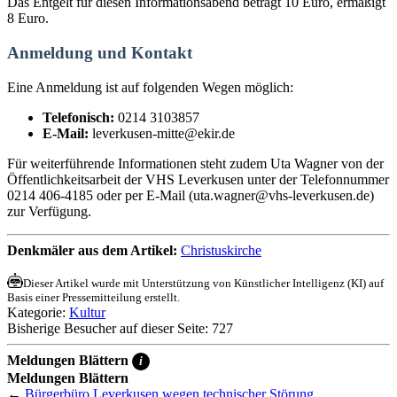
Das Entgelt für diesen Informationsabend beträgt 10 Euro, ermäßigt
8 Euro.
Anmeldung und Kontakt
Eine Anmeldung ist auf folgenden Wegen möglich:
Telefonisch:
0214 3103857
E-Mail:
leverkusen-mitte@ekir.de
Für weiterführende Informationen steht zudem Uta Wagner von der
Öffentlichkeitsarbeit der VHS Leverkusen unter der Telefonnummer
0214 406-4185 oder per E-Mail (uta.wagner@vhs-leverkusen.de)
zur Verfügung.
Denkmäler aus dem Artikel:
Christuskirche
Dieser Artikel wurde mit Unterstützung von Künstlicher Intelligenz (KI) auf
Basis einer Pressemitteilung erstellt.
Kategorie:
Kultur
Bisherige Besucher auf dieser Seite: 727
Meldungen Blättern
i
Meldungen Blättern
←
Bürgerbüro Leverkusen wegen technischer Störung...