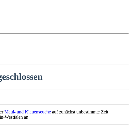
eschlossen
der
Maul- und Klauenseuche
auf zunächst unbestimmte Zeit
in-Westfalen an.