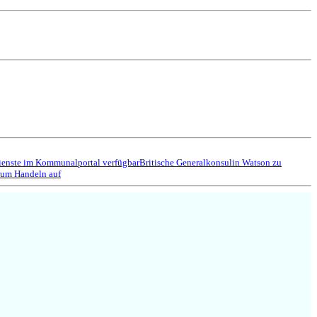
ienste im Kommunalportal verfügbar
Britische Generalkonsulin Watson zu
zum Handeln auf