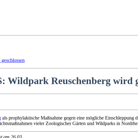
 geschlossen
 Wildpark Reuschenberg wird g
g
als prophylaktische Maßnahme gegen eine mögliche Einschleppung 
sichtsmaßnahmen vieler Zoologischer Gärten und Wildparks in Nordrhe
st am 26.03.