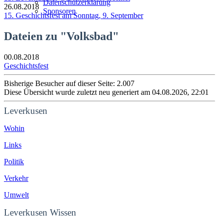
Datenschutzerklärung
26.08.2018
Sponsoren
15. Geschichtsfest am Sonntag, 9. September
Dateien zu "Volksbad"
00.08.2018
Geschichtsfest
Bisherige Besucher auf dieser Seite: 2.007
Diese Übersicht wurde zuletzt neu generiert am 04.08.2026, 22:01
Leverkusen
Wohin
Links
Politik
Verkehr
Umwelt
Leverkusen Wissen