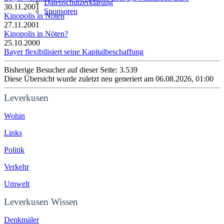
Datenschutzerklärung
30.11.2001
Sponsoren
Kinopolis in Nöten
27.11.2001
Kinopolis in Nöten?
25.10.2000
Bayer flexibilisiert seine Kapitalbeschaffung
Bisherige Besucher auf dieser Seite: 3.539
Diese Übersicht wurde zuletzt neu generiert am 06.08.2026, 01:00
Leverkusen
Wohin
Links
Politik
Verkehr
Umwelt
Leverkusen Wissen
Denkmäler