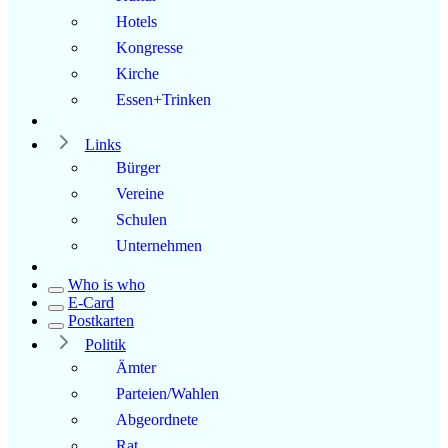
Hotels
Kongresse
Kirche
Essen+Trinken
Links
Bürger
Vereine
Schulen
Unternehmen
Who is who
E-Card
Postkarten
Politik
Ämter
Parteien/Wahlen
Abgeordnete
Rat