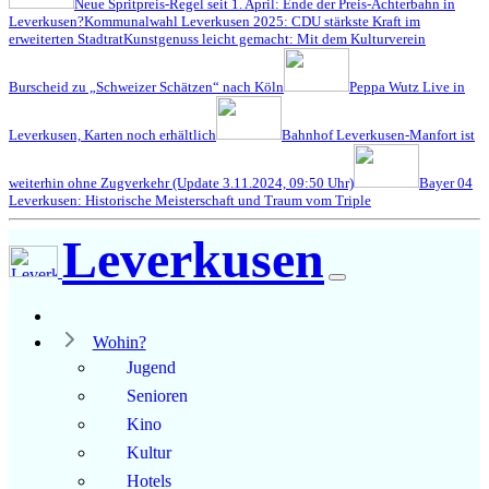
Neue Spritpreis-Regel seit 1. April: Ende der Preis-Achterbahn in
Leverkusen?
Kommunalwahl Leverkusen 2025: CDU stärkste Kraft im
erweiterten Stadtrat
Kunstgenuss leicht gemacht: Mit dem Kulturverein
Burscheid zu „Schweizer Schätzen“ nach Köln
Peppa Wutz Live in
Leverkusen, Karten noch erhältlich
Bahnhof Leverkusen-Manfort ist
weiterhin ohne Zugverkehr (Update 3.11.2024, 09:50 Uhr)
Bayer 04
Leverkusen: Historische Meisterschaft und Traum vom Triple
Leverkusen
Wohin?
Jugend
Senioren
Kino
Kultur
Hotels