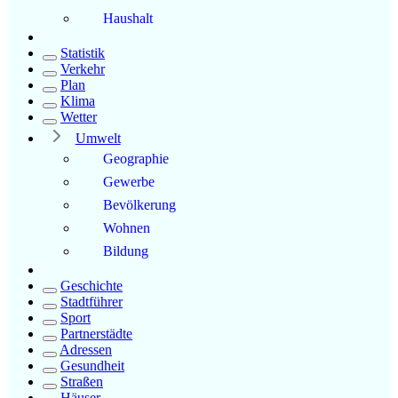
Haushalt
Statistik
Verkehr
Plan
Klima
Wetter
Umwelt
Geographie
Gewerbe
Bevölkerung
Wohnen
Bildung
Geschichte
Stadtführer
Sport
Partnerstädte
Adressen
Gesundheit
Straßen
Häuser