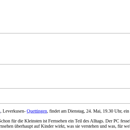
8
, Leverkusen-
Quettingen
, findet am Dienstag, 24. Mai, 19.30 Uhr, e
chon für die Kleinsten ist Fernsehen ein Teil des Alltags. Der PC fessel
rnsehen überhaupt auf Kinder wirkt, was sie verstehen und was, für welc