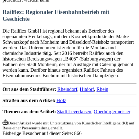
Railflex: Regionaler Eisenbahnbetrieb mit
Geschichte
Die Railflex GmbH ist regional bekannt als Betreiber des
sogenannten Henkelzugs, mit dem Kosmetikprodukte der Marke
Schwarzkopf nach Monheim und Düsseldorf-Reisholz transportiert
werden. Das Unternehmen ist zudem für die Montan- und
chemische Industrie tätig. Seit 2016 betreibt Railflex auch den
historischen Bereisungswagen „B405" (Salzburgwagen) der
Bahnen der Stadt Monheim, der für Ausflüge mit Catering gebucht
werden kann. Darüber hinaus organisiert Railflex Fahrten des
Eisenbahnmuseums Bochum mit historischen Dampfzügen.
Ort aus dem Stadtführer:
Rheindorf
,
Hitdorf
,
Rhein
Straßen aus dem Artikel:
Holz
Themen aus dem Artikel:
Stadt Leverkusen
,
Oberbürgermeister
Dieser Artikel wurde mit Unterstützung von Künstlicher Intelligenz (KI) auf
Basis einer Pressemitteilung erstellt.
Bisherige Besucher auf dieser Seite: 866