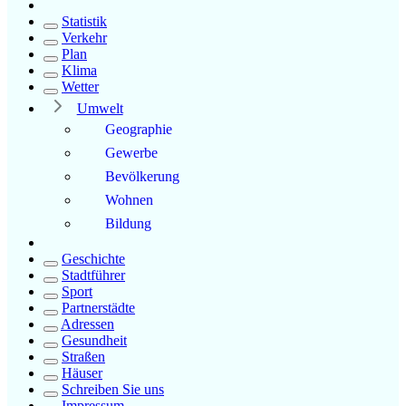
Statistik
Verkehr
Plan
Klima
Wetter
Umwelt
Geographie
Gewerbe
Bevölkerung
Wohnen
Bildung
Geschichte
Stadtführer
Sport
Partnerstädte
Adressen
Gesundheit
Straßen
Häuser
Schreiben Sie uns
Impressum