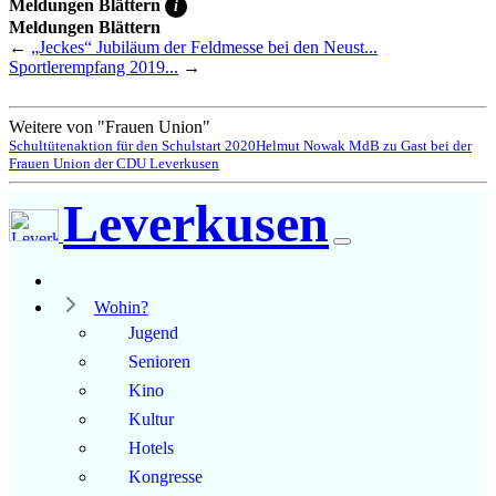
Meldungen Blättern
i
Meldungen Blättern
←
„Jeckes“ Jubiläum der Feldmesse bei den Neust...
Sportlerempfang 2019...
→
Weitere von "Frauen Union"
Schultütenaktion für den Schulstart 2020
Helmut Nowak MdB zu Gast bei der
Frauen Union der CDU Leverkusen
Leverkusen
Wohin?
Jugend
Senioren
Kino
Kultur
Hotels
Kongresse