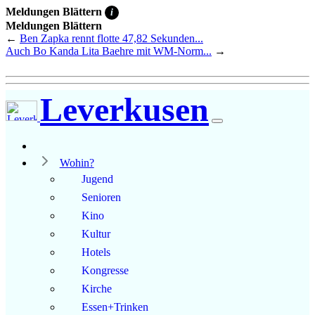
Meldungen Blättern
i
Meldungen Blättern
←
Ben Zapka rennt flotte 47,82 Sekunden...
Auch Bo Kanda Lita Baehre mit WM-Norm...
→
Leverkusen
Wohin?
Jugend
Senioren
Kino
Kultur
Hotels
Kongresse
Kirche
Essen+Trinken