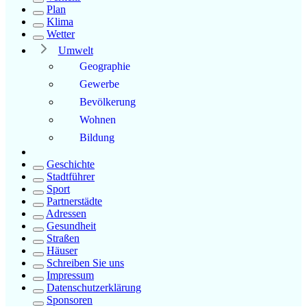
Plan
Klima
Wetter
Umwelt
Geographie
Gewerbe
Bevölkerung
Wohnen
Bildung
Geschichte
Stadtführer
Sport
Partnerstädte
Adressen
Gesundheit
Straßen
Häuser
Schreiben Sie uns
Impressum
Datenschutzerklärung
Sponsoren