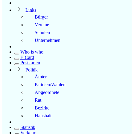
Links
Bürger
Vereine
Schulen
Unternehmen
Who is who
E-Card
Postkarten
Politik
Ämter
Parteien/Wahlen
Abgeordnete
Rat
Bezirke
Haushalt
Statistik
Verkehr