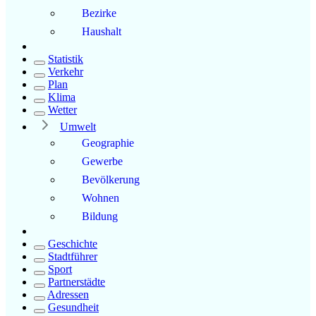
Bezirke
Haushalt
Statistik
Verkehr
Plan
Klima
Wetter
Umwelt
Geographie
Gewerbe
Bevölkerung
Wohnen
Bildung
Geschichte
Stadtführer
Sport
Partnerstädte
Adressen
Gesundheit