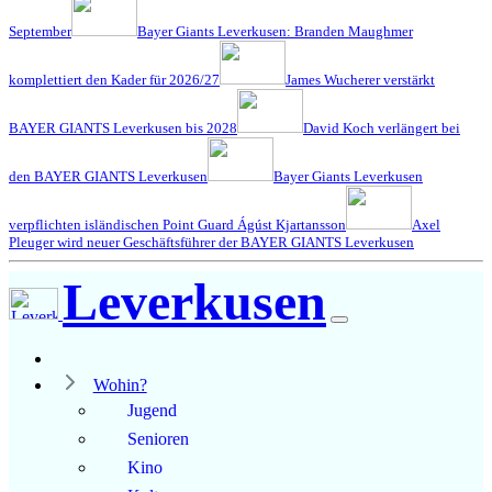
September
Bayer Giants Leverkusen: Branden Maughmer
komplettiert den Kader für 2026/27
James Wucherer verstärkt
BAYER GIANTS Leverkusen bis 2028
David Koch verlängert bei
den BAYER GIANTS Leverkusen
Bayer Giants Leverkusen
verpflichten isländischen Point Guard Ágúst Kjartansson
Axel
Pleuger wird neuer Geschäftsführer der BAYER GIANTS Leverkusen
Leverkusen
Wohin?
Jugend
Senioren
Kino