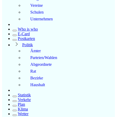
Vereine
Schulen
Unternehmen
Who is who
E-Card
Postkarten
Politik
Ämter
Parteien/Wahlen
Abgeordnete
Rat
Bezirke
Haushalt
Statistik
Verkehr
Plan
Klima
Wetter