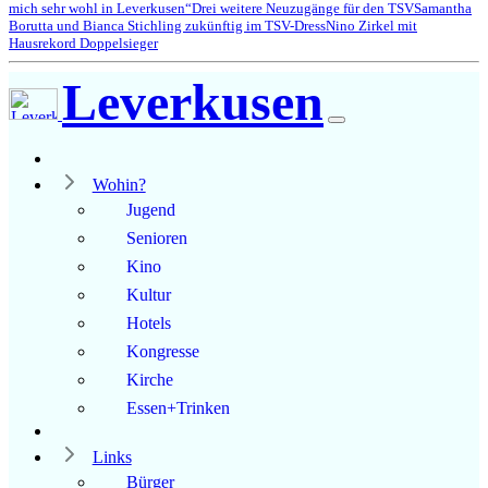
mich sehr wohl in Leverkusen“
Drei weitere Neuzugänge für den TSV
Samantha
Borutta und Bianca Stichling zukünftig im TSV-Dress
Nino Zirkel mit
Hausrekord Doppelsieger
Leverkusen
Wohin?
Jugend
Senioren
Kino
Kultur
Hotels
Kongresse
Kirche
Essen+Trinken
Links
Bürger