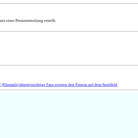
is einer Pressemitteilung erstellt.
(Ehemals) übergewichtige Fans zeigten ihre Fitness auf dem Spielfeld