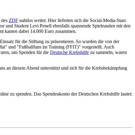
l des
ZDF
nahtlos weiter. Hier lieferten sich die Social-Media-Stars
r und Student Levi Penell ebenfalls spannende Spielrunden mit den
amt kamen dabei 14.000 Euro zusammen.
Einsatz für die Stiftung zu präsentieren. So wurden die von der
ai" und "Fußballfans im Training (FFIT)" vorgestellt. Auch
waren, um Spenden für die
Deutsche Krebshilfe
zu sammeln, waren
 uns an diesem Abend unterstützt und sich für die Krebsbekämpfung
online zu spenden. Das Spendenkonto der Deutschen Krebshilfe lautet: