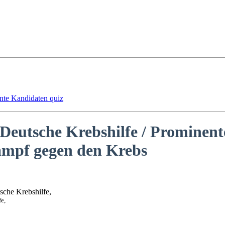
ente Kandidaten quiz
 Deutsche Krebshilfe / Prominen
ampf gegen den Krebs
e,