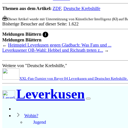
Themen aus dem Artikel:
ZDF
,
Deutsche Krebshilfe
Dieser Artikel wurde mit Unterstützung von Künstlicher Intelligenz (KI) auf Bas
Bisherige Besucher auf dieser Seite: 1.622
Meldungen Blättern
i
Meldungen Blättern
←
Heimspiel Leverkusen gegen Gladbach: Was Fans und ...
Leverkusener OB-Wahl: Hebbel und Richrath treten z...
→
Weitere von "Deutsche Krebshilfe,"
XXL-Fan-Turnier von Bayer 04 Leverkusen und Deutscher Krebshilfe / 
Leverkusen
Wohin?
Jugend