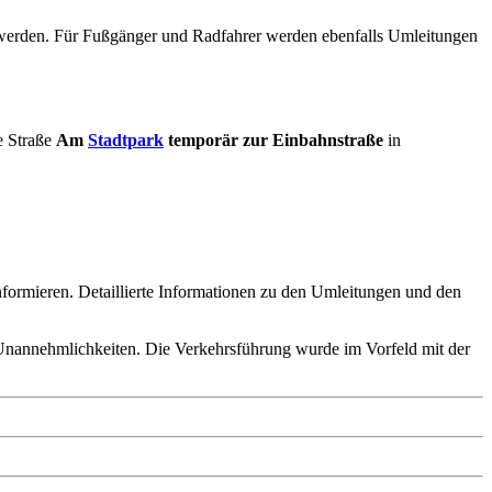
werden. Für Fußgänger und Radfahrer werden ebenfalls Umleitungen
e Straße
Am
Stadtpark
temporär zur Einbahnstraße
in
nformieren. Detaillierte Informationen zu den Umleitungen und den
n Unannehmlichkeiten. Die Verkehrsführung wurde im Vorfeld mit der