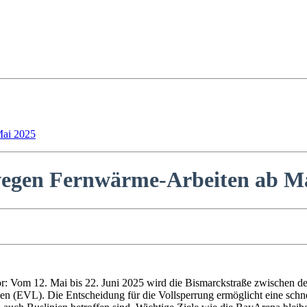
Mai 2025
wegen Fernwärme-Arbeiten ab M
or: Vom 12. Mai bis 22. Juni 2025 wird die Bismarckstraße zwischen d
 (EVL). Die Entscheidung für die Vollsperrung ermöglicht eine schne