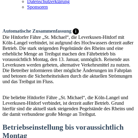
Datenschutzerklärung
Sponsoren
Automatische Zusammenfassung
i
Die Hitdorfer Fähre „St. Michael“, die Leverkusen-Hitdorf mit
Köln-Langel verbindet, ist aufgrund des Hochwassers derzeit außer
Betrieb. Die stark steigenden Pegelstände des Rheins und eine
erhebliche Menge an Treibgut machen den Fährbetrieb bis
voraussichtlich Montag, den 13. Januar, unmöglich. Reisende aus
Leverkusen werden gebeten, alternative Verkehrsmittel zu nutzen.
Die Betreiber informieren über mögliche Änderungen im Fahrplan
und betonen die Sicherheitsrisiken durch die aktuellen Strömungen
und das Treibgut im Fluss.
Die beliebte Hitdorfer Fähre „St. Michael“, die Köln-Langel und
Leverkusen-Hitdorf verbindet, ist derzeit außer Betrieb. Grund
hierfür sind die aktuell stark steigenden Pegelstände des Rheins und
die damit verbundene große Menge an Treibgut.
Betriebseinstellung bis voraussichtlich
Montag