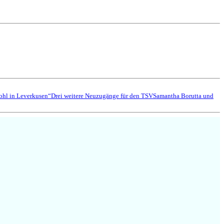
wohl in Leverkusen“
Drei weitere Neuzugänge für den TSV
Samantha Borutta und