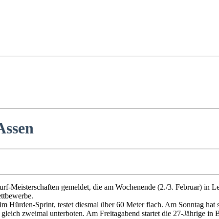
Assen
rf-Meisterschaften gemeldet, die am Wochenende (2./3. Februar) in Le
ettbewerbe.
 im Hürden-Sprint, testet diesmal über 60 Meter flach. Am Sonntag hat
 gleich zweimal unterboten. Am Freitagabend startet die 27-Jährige in B