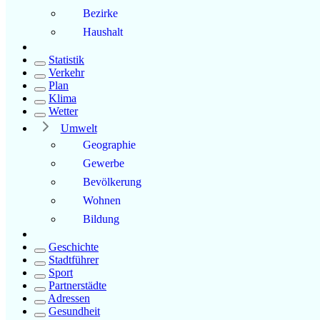
Bezirke
Haushalt
Statistik
Verkehr
Plan
Klima
Wetter
Umwelt
Geographie
Gewerbe
Bevölkerung
Wohnen
Bildung
Geschichte
Stadtführer
Sport
Partnerstädte
Adressen
Gesundheit