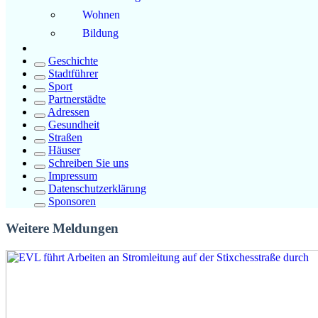
Wohnen
Bildung
Geschichte
Stadtführer
Sport
Partnerstädte
Adressen
Gesundheit
Straßen
Häuser
Schreiben Sie uns
Impressum
Datenschutzerklärung
Sponsoren
Weitere Meldungen