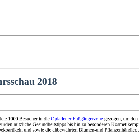
hrsschau 2018
ele 1000 Besucher in die
Opladener Fußgängerzone
gezogen, um den
rden nützliche Gesundheitstipps bis hin zu besonderen Kosmetikemp
ekoartikeln und sowie die altbewährten Blumen-und Pflanzenhändler. 