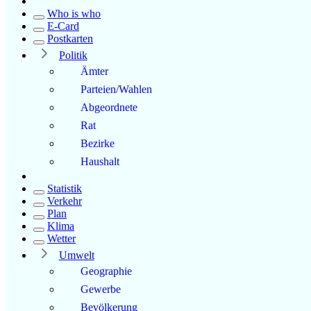
Who is who
E-Card
Postkarten
Politik
Ämter
Parteien/Wahlen
Abgeordnete
Rat
Bezirke
Haushalt
Statistik
Verkehr
Plan
Klima
Wetter
Umwelt
Geographie
Gewerbe
Bevölkerung