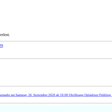
erlost.
29
hemarkt am Samstag, 26. September 2020 ab 10:00 Uhr
Absage Opladener Frühling 