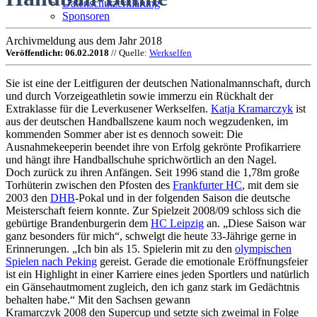
Datenschutzerklärung
Sponsoren
Archivmeldung aus dem Jahr 2018
Veröffentlicht: 06.02.2018
// Quelle:
Werkselfen
Sie ist eine der Leitfiguren der deutschen Nationalmannschaft, durch
und durch Vorzeigeathletin sowie immerzu ein Rückhalt der
Extraklasse für die Leverkusener Werkselfen.
Katja Kramarczyk
ist
aus der deutschen Handballszene kaum noch wegzudenken, im
kommenden Sommer aber ist es dennoch soweit: Die
Ausnahmekeeperin beendet ihre von Erfolg gekrönte Profikarriere
und hängt ihre Handballschuhe sprichwörtlich an den Nagel.
Doch zurück zu ihren Anfängen. Seit 1996 stand die 1,78m große
Torhüterin zwischen den Pfosten des
Frankfurter HC
, mit dem sie
2003 den
DHB
-Pokal und in der folgenden Saison die deutsche
Meisterschaft feiern konnte. Zur Spielzeit 2008/09 schloss sich die
gebürtige Brandenburgerin dem
HC Leipzig
an. „Diese Saison war
ganz besonders für mich“, schwelgt die heute 33-Jährige gerne in
Erinnerungen. „Ich bin als 15. Spielerin mit zu den
olympischen
Spielen nach Peking
gereist. Gerade die emotionale Eröffnungsfeier
ist ein Highlight in einer Karriere eines jeden Sportlers und natürlich
ein Gänsehautmoment zugleich, den ich ganz stark im Gedächtnis
behalten habe.“ Mit den Sachsen gewann
Kramarczyk 2008 den Supercup und setzte sich zweimal in Folge