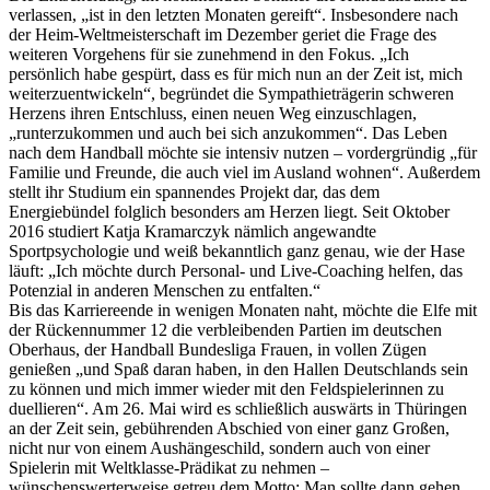
verlassen, „ist in den letzten Monaten gereift“. Insbesondere nach
der Heim-Weltmeisterschaft im Dezember geriet die Frage des
weiteren Vorgehens für sie zunehmend in den Fokus. „Ich
persönlich habe gespürt, dass es für mich nun an der Zeit ist, mich
weiterzuentwickeln“, begründet die Sympathieträgerin schweren
Herzens ihren Entschluss, einen neuen Weg einzuschlagen,
„runterzukommen und auch bei sich anzukommen“. Das Leben
nach dem Handball möchte sie intensiv nutzen – vordergründig „für
Familie und Freunde, die auch viel im Ausland wohnen“. Außerdem
stellt ihr Studium ein spannendes Projekt dar, das dem
Energiebündel folglich besonders am Herzen liegt. Seit Oktober
2016 studiert Katja Kramarczyk nämlich angewandte
Sportpsychologie und weiß bekanntlich ganz genau, wie der Hase
läuft: „Ich möchte durch Personal- und Live-Coaching helfen, das
Potenzial in anderen Menschen zu entfalten.“
Bis das Karriereende in wenigen Monaten naht, möchte die Elfe mit
der Rückennummer 12 die verbleibenden Partien im deutschen
Oberhaus, der Handball Bundesliga Frauen, in vollen Zügen
genießen „und Spaß daran haben, in den Hallen Deutschlands sein
zu können und mich immer wieder mit den Feldspielerinnen zu
duellieren“. Am 26. Mai wird es schließlich auswärts in Thüringen
an der Zeit sein, gebührenden Abschied von einer ganz Großen,
nicht nur von einem Aushängeschild, sondern auch von einer
Spielerin mit Weltklasse-Prädikat zu nehmen –
wünschenswerterweise getreu dem Motto: Man sollte dann gehen,