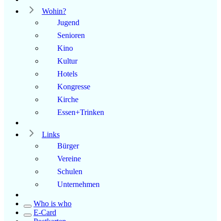
Wohin?
Jugend
Senioren
Kino
Kultur
Hotels
Kongresse
Kirche
Essen+Trinken
Links
Bürger
Vereine
Schulen
Unternehmen
Who is who
E-Card