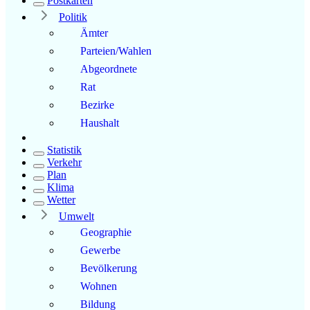
Postkarten
Politik
Ämter
Parteien/Wahlen
Abgeordnete
Rat
Bezirke
Haushalt
Statistik
Verkehr
Plan
Klima
Wetter
Umwelt
Geographie
Gewerbe
Bevölkerung
Wohnen
Bildung