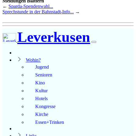
Meldungen Blättern
←
Sparda-Spendenwahl...
Sprechstunde in der Bahnstadt-Info...
→
Leverkusen
Wohin?
Jugend
Senioren
Kino
Kultur
Hotels
Kongresse
Kirche
Essen+Trinken
Links