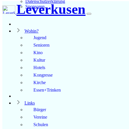
Datenschutzerklärung
Leverkusen
Sponsoren
Wohin?
Jugend
Senioren
Kino
Kultur
Hotels
Kongresse
Kirche
Essen+Trinken
Links
Bürger
Vereine
Schulen