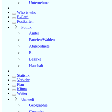
Unternehmen
Who is who
E-Card
Postkarten
Politik
Ämter
Parteien/Wahlen
Abgeordnete
Rat
Bezirke
Haushalt
Statistik
Verkehr
Plan
Klima
Wetter
Umwelt
Geographie
Gewerbe