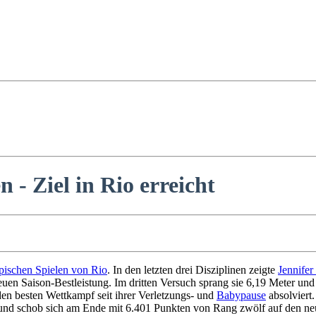
 - Ziel in Rio erreicht
ischen Spielen von Rio
. In den letzten drei Disziplinen zeigte
Jennifer
uen Saison-Bestleistung. Im dritten Versuch sprang sie 6,19 Meter und 
den besten Wettkampf seit ihrer Verletzungs- und
Babypause
absolviert.
 und schob sich am Ende mit 6.401 Punkten von Rang zwölf auf den ne