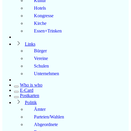
Kultur
Hotels
Kongresse
Kirche
Essen+Trinken
Links
Bürger
Vereine
Schulen
Unternehmen
Who is who
E-Card
Postkarten
Politik
Ämter
Parteien/Wahlen
Abgeordnete