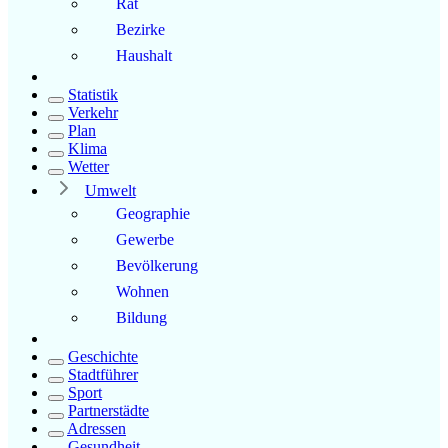
Rat
Bezirke
Haushalt
Statistik
Verkehr
Plan
Klima
Wetter
Umwelt
Geographie
Gewerbe
Bevölkerung
Wohnen
Bildung
Geschichte
Stadtführer
Sport
Partnerstädte
Adressen
Gesundheit