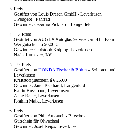
Preis
Gestiftet von Louis Dresen GmbH - Leverkusen
1 Peugeot - Fahrrad
Gewinner: Cesarina Pickhardt, Langenfeld
– 5. Preis
Gestiftet von AUGLA Autoglas Service GmbH – Köln
Wertgutschein á 50,00 €
Gewinner: Christoph Kolping, Leverkusen
Nadia Lumastro, Köln
– 9. Preis
Gestiftet von
HONDA Fischer & Böhm
– Solingen und
Leverkusen
Kraftstoffgutschein á € 25,00
Gewinner: Janet Pickhardt, Langenfeld
Katrin Bussmann, Leverkusen
Anke Reiter, Leverkusen
Ibrahim Majid, Leverkusen
Preis
Gestiftet von Plütt Autowelt - Burscheid
Gutschein für Ölwechsel
Gewinner: Josef Reips, Leverkusen