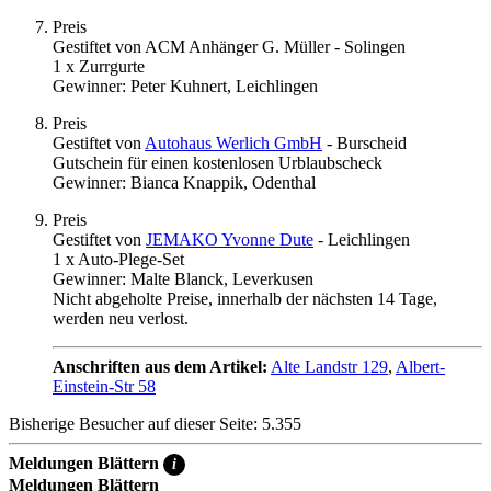
Preis
Gestiftet von ACM Anhänger G. Müller - Solingen
1 x Zurrgurte
Gewinner: Peter Kuhnert, Leichlingen
Preis
Gestiftet von
Autohaus Werlich GmbH
- Burscheid
Gutschein für einen kostenlosen Urblaubscheck
Gewinner: Bianca Knappik, Odenthal
Preis
Gestiftet von
JEMAKO Yvonne Dute
- Leichlingen
1 x Auto-Plege-Set
Gewinner: Malte Blanck, Leverkusen
Nicht abgeholte Preise, innerhalb der nächsten 14 Tage,
werden neu verlost.
Anschriften aus dem Artikel:
Alte Landstr 129
,
Albert-
Einstein-Str 58
Bisherige Besucher auf dieser Seite: 5.355
Meldungen Blättern
i
Meldungen Blättern