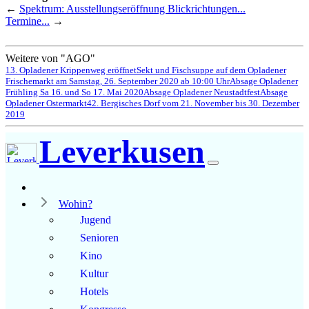
←
Spektrum: Ausstellungseröffnung Blickrichtungen...
Termine...
→
Weitere von "AGO"
13. Opladener Krippenweg eröffnet
Sekt und Fischsuppe auf dem Opladener
Frischemarkt am Samstag, 26. September 2020 ab 10:00 Uhr
Absage Opladener
Frühling Sa 16. und So 17. Mai 2020
Absage Opladener Neustadtfest
Absage
Opladener Ostermarkt
42. Bergisches Dorf vom 21. November bis 30. Dezember
2019
Leverkusen
Wohin?
Jugend
Senioren
Kino
Kultur
Hotels