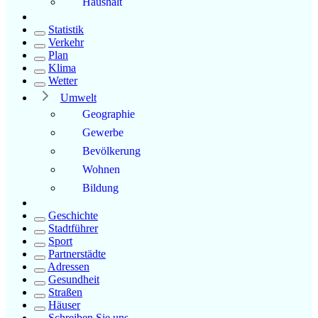
Haushalt
Statistik
Verkehr
Plan
Klima
Wetter
Umwelt
Geographie
Gewerbe
Bevölkerung
Wohnen
Bildung
Geschichte
Stadtführer
Sport
Partnerstädte
Adressen
Gesundheit
Straßen
Häuser
Schreiben Sie uns