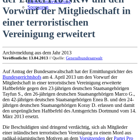
Datenschutzerklärung
Sponsoren
Vorwurf der Mitgliedschaft in
einer terroristischen
Vereinigung erweitert
Archivmeldung aus dem Jahr 2013
Veröffentlicht: 13.04.2013
// Quelle:
Generalbundesanwalt
Auf Antrag der Bundesanwaltschaft hat der Ermittlungsrichter des
Bundesgerichtshofs
am 4. April 2013 um den Vorwurf der
Mitgliedschaft in einer terroristischen Vereinigung erweiterte
Haftbefehle gegen den 23-jährigen deutschen Staatsangehörigen
Tayfun S., den 26-jährigen deutschen Staatsangehörigen Marco G.,
den 42-jährigen deutschen Staatsangehörigen Enea B. und den 24-
jährigen deutschen Staatsangehörigen Koray D. erlassen und damit
den ursprünglichen Haftbefehl des Amtsgerichts Dortmund vom 14.
März 2013 ersetzt.
Die Beschuldigten sind dringend verdächtig, sich als Mitglieder
einer inländischen terroristischen Vereinigung zu einem Mord aus
radikal-islamistischen Motiven an dem
Vorsitzenden
der
Partei Pro