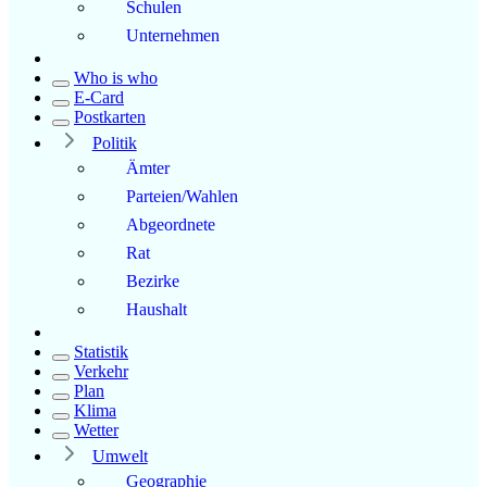
Schulen
Unternehmen
Who is who
E-Card
Postkarten
Politik
Ämter
Parteien/Wahlen
Abgeordnete
Rat
Bezirke
Haushalt
Statistik
Verkehr
Plan
Klima
Wetter
Umwelt
Geographie