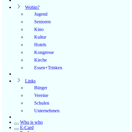
Wohin?
Jugend
Senioren
Kino
Kultur
Hotels
Kongresse
Kirche
Essen+Trinken
Links
Bürger
Vereine
Schulen
Unternehmen
Who is who
E-Card