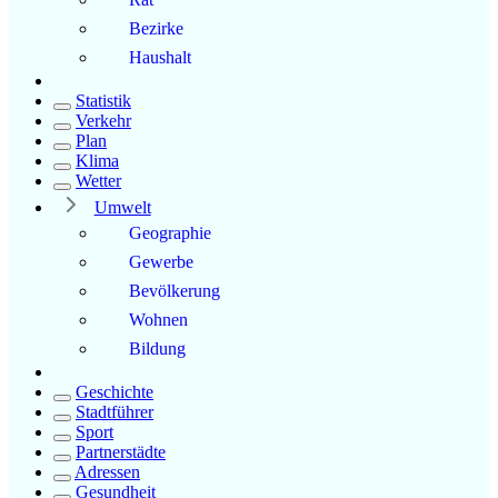
Bezirke
Haushalt
Statistik
Verkehr
Plan
Klima
Wetter
Umwelt
Geographie
Gewerbe
Bevölkerung
Wohnen
Bildung
Geschichte
Stadtführer
Sport
Partnerstädte
Adressen
Gesundheit