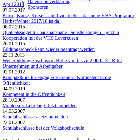
Datenschutzerklärung
April 2018
Sponsoren
07.07.2017
Kurse, Kurse, Kurse … und viel mehr – das neue VHS-Programm
Herbst/Winter 2017/18 ist da!
08.07.2015
Qualitätssiegel für haushaltsnahe Dienstleistungen – jetzt in
Kooperation mit der VHS Leverkusen
26.01.2015
Bildungsscheck kann wieder beantragt werden
22.11.2013
Weiterbildungszuschuss in Höhe von bis zu 2.000,- EUR für
Unternehmen und Arbeitgeber
02.01.2012
Kompaktkurs für engagierte Frauen - Kompetent in die
Öffentlichkeit
04.09.2010
Kompetent in die Öffentlichkeit
28.10.2007
Montessori-Lehrgang: Jetzt anmelden
14.03.2007
Schulabschlüsse - Jetzt anmelden
22.01.2007
Schulabschlüsse bei der Volkshochschule