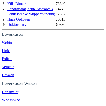
6
Villa Römer
78840
7
Landratsamt, heute Stadtarchiv
74745
8
Schiffsbrücke Wuppermündung
72597
9
Haus Ophoven
70311
10
Doktorsburg
69880
Leverkusen
Wohin
Links
Politik
Verkehr
Umwelt
Leverkusen Wissen
Denkmäler
Who is who