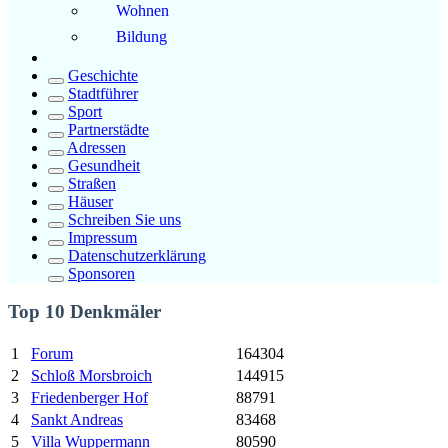
Wohnen
Bildung
Geschichte
Stadtführer
Sport
Partnerstädte
Adressen
Gesundheit
Straßen
Häuser
Schreiben Sie uns
Impressum
Datenschutzerklärung
Sponsoren
Top 10 Denkmäler
1
Forum
164304
2
Schloß Morsbroich
144915
3
Friedenberger Hof
88791
4
Sankt Andreas
83468
5
Villa Wuppermann
80590