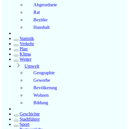
Abgeordnete
Rat
Bezirke
Haushalt
Statistik
Verkehr
Plan
Klima
Wetter
Umwelt
Geographie
Gewerbe
Bevölkerung
Wohnen
Bildung
Geschichte
Stadtführer
Sport