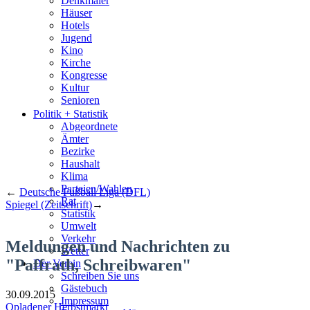
Denkmäler
Häuser
Hotels
Jugend
Kino
Kirche
Kongresse
Kultur
Senioren
Stadtführer
Politik + Statistik
Straßen
Abgeordnete
Ämter
Bezirke
Haushalt
Klima
Parteien/Wahlen
←
Deutsche Fußball Liga (DFL)
Rat
Spiegel (Zeitschrift)
→
Statistik
Umwelt
Verkehr
Meldungen und Nachrichten zu
Wetter
"Paffrath, Schreibwaren"
Der Verein
Schreiben Sie uns
Gästebuch
30.09.2015
Impressum
Opladener Herbstmarkt