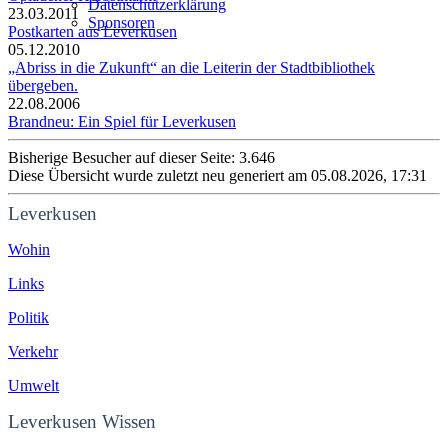
Datenschutzerklärung
23.03.2011
Sponsoren
Postkarten aus Leverkusen
05.12.2010
„Abriss in die Zukunft“ an die Leiterin der Stadtbibliothek
übergeben.
22.08.2006
Brandneu: Ein Spiel für Leverkusen
Bisherige Besucher auf dieser Seite: 3.646
Diese Übersicht wurde zuletzt neu generiert am 05.08.2026, 17:31
Leverkusen
Wohin
Links
Politik
Verkehr
Umwelt
Leverkusen Wissen